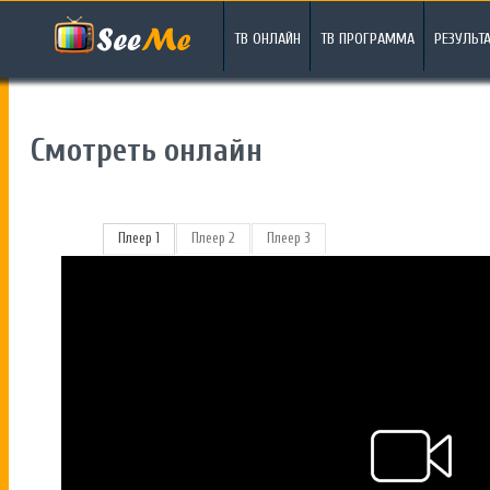
ТВ ОНЛАЙН
ТВ ПРОГРАММА
РЕЗУЛЬТ
Смотреть онлайн
Плеер 1
Плеер 2
Плеер 3