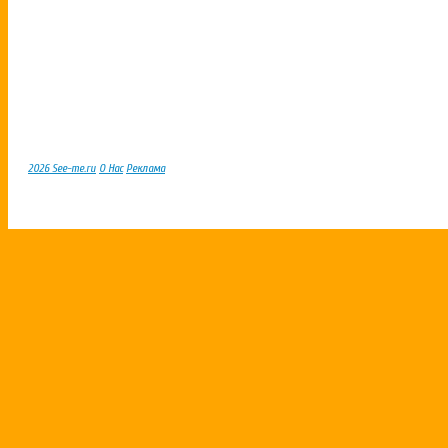
2026 See-me.ru
О Нас
Реклама